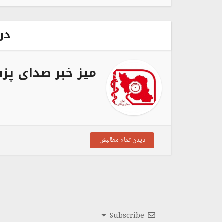
در
میز خبر صدای پز
دیدن تمام مطالبش
Subscribe