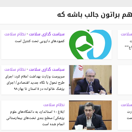
هم براتون جالب باشه که
سلامت
سیاست گذاری سلامت
نظام سلامت
•
ت
کمبودهای دارویی تحت کنترل است
اع””
سیاست گذاری سلامت
نظام سلامت
•
سرپرست وزارت بهداشت اعلام کرد: اجرای
طرح تحول با نگاه جدید اقتصادی/ اجرای
پزشک خانواده در ۵ استان تا بهار ۹۸
سلامت
نظام سلامت
رت
ابلاغ ۱۰ استاندارد به دانشگاه‌های علوم
امت
پزشکی/ سطح بندی تخت‌های بیمارستانی
انجام شده است