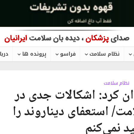
نظام سلامت
فراسو
پرونده ها
دربا
نظام سلامت
ن کرد: اشکالات جدی در
ت/ استعفای دیناروند را
ید نمی‌کنم