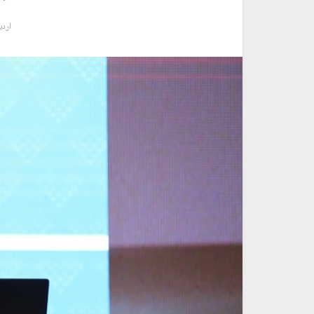
اردیبه