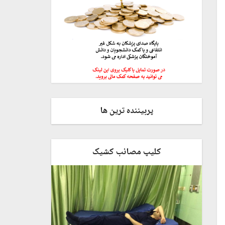
پربیننده ترین ها
کلیپ مصائب کشیک