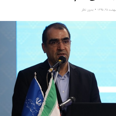
شت ۲۵, ۱۳۹۵
بدون نظر