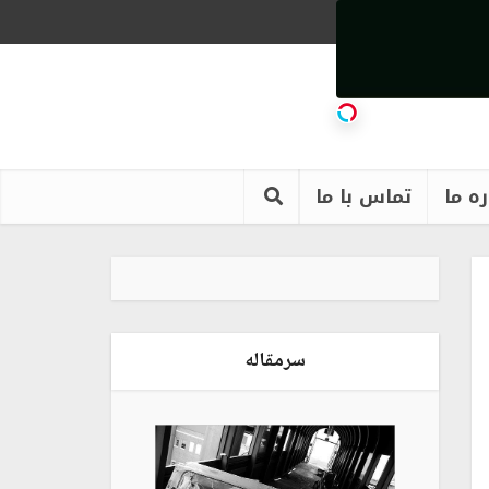
ره ما
تماس با ما
سرمقاله