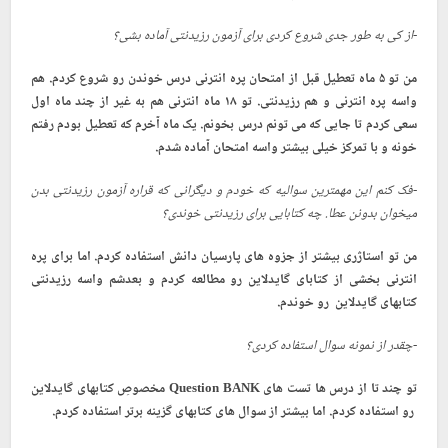
-از کی به طور جدی شروع کردی برای آزمون رزیدنتی آماده بشی؟
من تو ۵ ماه تعطیل قبل از امتحان پره انترنی درس خوندن رو شروع کردم. هم
واسه پره انترنی و هم رزیدنتی. تو ۱۸ ماه انترنی هم به غیر از چند ماه اول
سعی کردم تا جایی که می تونم درس بخونم. یک ماه آخرم که تعطیل بودم رفتم
خونه و با تمرکز خیلی بیشتر واسه امتحان آماده شدم.
-فک کنم این مهمترین سوالیه که خودم و دیگرانی که قراره آزمون رزیدنتی بدن
میخوان بدونن عطا. چه کتابایی برای رزیدنتی خوندی؟
من تو استاژری بیشتر از جزوه های پارسیان دانش استفاده کردم. اما برای پره
انترنی بخشی از کتابای گایدلاین رو مطالعه کردم و بعدشم واسه رزیدنتی
کتابهای گایدلاین رو خوندم.
-چقدر از نمونه سوال استفاده کردی؟
تو چند تا از درس ها تست های
Question BANK
مخصوصِ کتابهای گایدلاین
رو استفاده کردم. اما بیشتر از سوال های کتابهای گزینه برتر استفاده کردم.