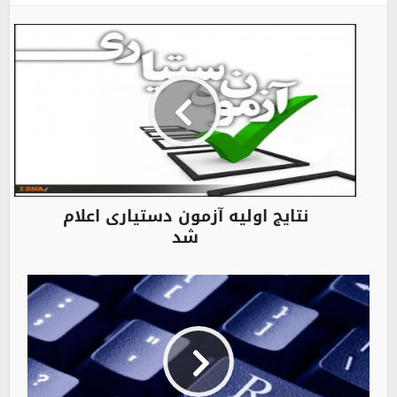
نتایج اولیه آزمون دستیارى اعلام
شد