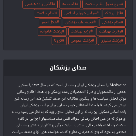
طرح تحول نظام سلامت
فاجعه منا
قاضی زاده هاشمی
قتل پزشک
مجلس شورای اسلامی
نظام سلامت
نظام پزشکی
هجمه علیه پزشکان
هلال احمر
وزارت بهداشت
وزیر بهداشت
پزشک خانواده
پزشک ستیزی
پزشک عمومی
کرونا
صدای پزشکان
Medvoice یا صدای پزشکان ایران رسانه ای است که در سال ۱۳۹۳ با همکاری
جمعی از دانشجویان و فارغ التحصیلان رشته پزشکی و با هدف اطلاع رسانی
موثر، تحلیل سیاست ها و پیگیری مطالبات این صنف تشکیل شد. این رسانه غیر
دولتی می کوشد تا با حفظ استقلال خود، صدایی برای جامعه پزشکی ایران
باشد.اساس تشکیل این رسانه بر این تحلیل استوار بود که به نظر می رسید رسانه
ای موثر که در عین اطلاع رسانی بتواند نقش منقد سیاستهای اجرایی در نظام
سلامت را داشته باشد، خالی است. به عبارت دیگر، پزشکان از داشتن رسانه ای
مختص به خود که بتواند همزمان، مطرح کننده خواسته های آنها و منتقد سیاست