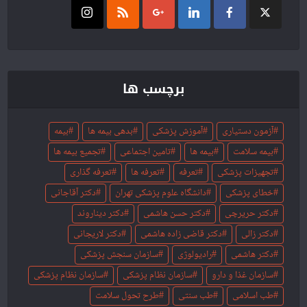
برچسب ها
آزمون دستیاری
آموزش پزشکی
بدهی بیمه ها
بیمه
بیمه سلامت
بیمه ها
تامین اجتماعی
تجمیع بیمه ها
تجهیزات پزشکی
تعرفه
تعرفه ها
تعرفه گذاری
خطای پزشکی
دانشگاه علوم پزشکی تهران
دکتر آقاجانی
دکتر حریرچی
دکتر حسن هاشمی
دکتر دیناروند
دکتر زالی
دکتر قاضی زاده هاشمی
دکتر لاریجانی
دکتر هاشمی
رادیولوژی
سازمان سنجش پزشکی
سازمان غذا و دارو
سازمان نظام پزشكى
سازمان نظام پزشکی
طب اسلامی
طب سنتی
طرح تحول سلامت