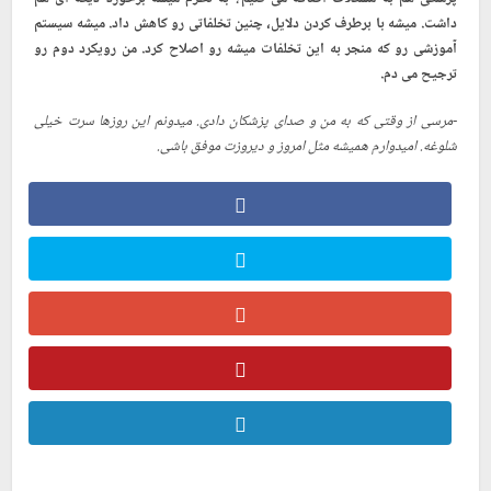
داشت. میشه با برطرف کردن دلایل، چنین تخلفاتی رو کاهش داد. میشه سیستم
آموزشی رو که منجر به این تخلفات میشه رو اصلاح کرد. من رویکرد دوم رو
ترجیح می دم.
-مرسی از وقتی که به من و صدای پزشکان دادی. میدونم این روزها سرت خیلی
شلوغه. امیدوارم همیشه مثل امروز و دیروزت موفق باشی.