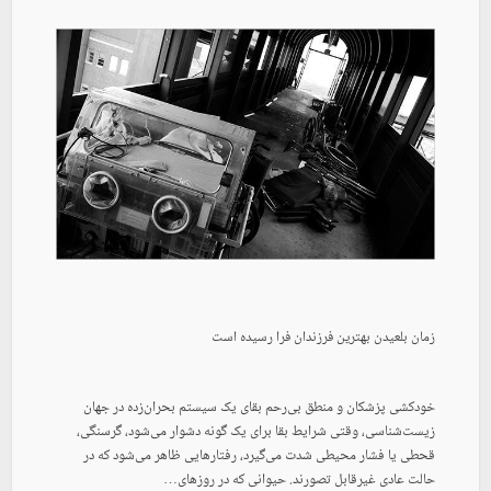
زمان بلعیدن بهترین فرزندان فرا رسیده است
خودکشی پزشکان و منطق بی‌رحم بقای یک سیستم بحران‌زده در جهان
زیست‌شناسی، وقتی شرایط بقا برای یک گونه دشوار می‌شود، گرسنگی،
قحطی یا فشار محیطی شدت می‌گیرد، رفتارهایی ظاهر می‌شود که در
حالت عادی غیرقابل تصورند. حیوانی که در روزهای…