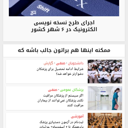
اجرای طرح نسخه نویسی
الکترونیک در ۶ شهر کشور
ممکنه اینها هم براتون جالب باشه که
دانشجویان
صنفی
گزارش
•
•
شرایط ادامه تحصیل برای پزشکان
دشوارتر خواهد شد؟
پزشکان عمومی
صنفی
•
اگر سیستم از پزشکان مراقبت
نکند، پزشکان نمی‌توانند از بیماران
مراقبت کنند
آموزشی
ثبت‌نام در آزمون دستیاری پزشک
پژوهشگر تا ۲ اسفندماه+ جزئیات