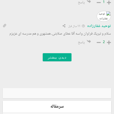
1
پاسخ
توحید غفارزاده
11 سال قبل
سلام و تبریک فراوان واسه آقا عطای صلابتی، همشهری و هم مدرسه ای عزیزم
2
پاسخ
دیدن بیشتر
سرمقاله