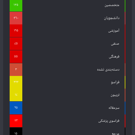
۱۳۵
متخصصین
دانشجویان
۴۶۰
۱۹۵
آموزشی
۷۵
صنفی
۵۵
فرهنگی
دسته‌بندی نشده
۳
فراسو
۳۲۲
۱۷
تریبون
۹۵
سرمقاله
۲۴
فراسوی پزشکی
۱۵
مرجع