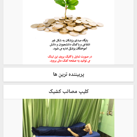
پربیننده ترین ها
کلیپ مصائب کشیک